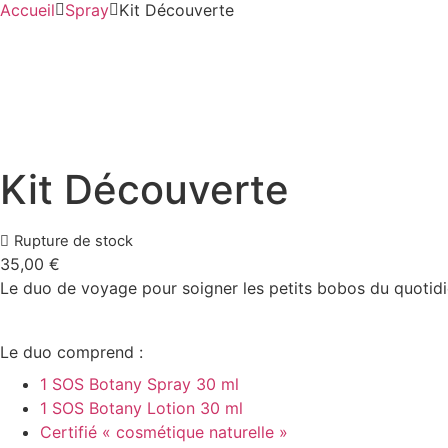
Accueil
Spray
Kit Découverte
Kit Découverte
Rupture de stock
35,00
€
Le duo de voyage pour soigner les petits bobos du quotidie
Le duo comprend :
1 SOS Botany Spray 30 ml
1 SOS Botany Lotion 30 ml
Certifié « cosmétique naturelle »