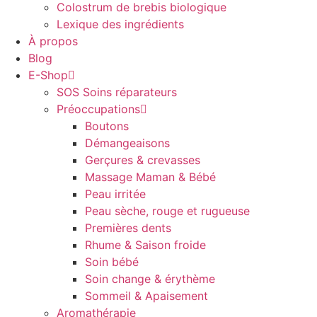
Colostrum de brebis biologique
Lexique des ingrédients
À propos
Blog
E-Shop
SOS Soins réparateurs
Préoccupations
Boutons
Démangeaisons
Gerçures & crevasses
Massage Maman & Bébé
Peau irritée
Peau sèche, rouge et rugueuse
Premières dents
Rhume & Saison froide
Soin bébé
Soin change & érythème
Sommeil & Apaisement
Aromathérapie