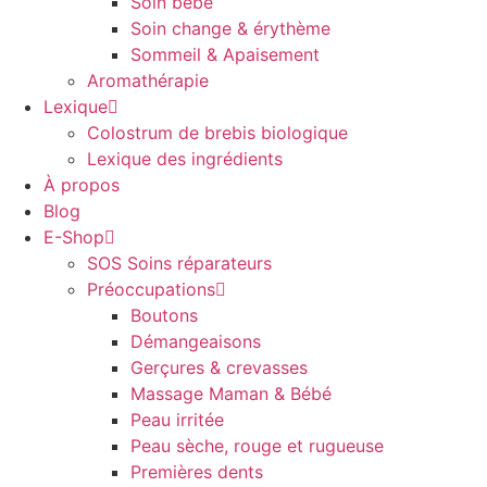
Soin bébé
Soin change & érythème
Sommeil & Apaisement
Aromathérapie
Lexique
Colostrum de brebis biologique
Lexique des ingrédients
À propos
Blog
E-Shop
SOS Soins réparateurs
Préoccupations
Boutons
Démangeaisons
Gerçures & crevasses
Massage Maman & Bébé
Peau irritée
Peau sèche, rouge et rugueuse
Premières dents