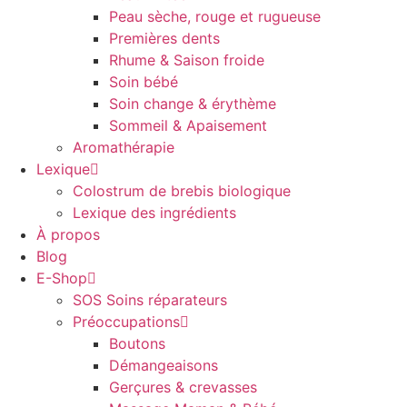
Peau sèche, rouge et rugueuse
Premières dents
Rhume & Saison froide
Soin bébé
Soin change & érythème
Sommeil & Apaisement
Aromathérapie
Lexique
Colostrum de brebis biologique
Lexique des ingrédients
À propos
Blog
E-Shop
SOS Soins réparateurs
Préoccupations
Boutons
Démangeaisons
Gerçures & crevasses