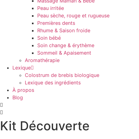
Massage Maman & Bébé
Peau irritée
Peau sèche, rouge et rugueuse
Premières dents
Rhume & Saison froide
Soin bébé
Soin change & érythème
Sommeil & Apaisement
Aromathérapie
Lexique
Colostrum de brebis biologique
Lexique des ingrédients
À propos
Blog
Kit Découverte