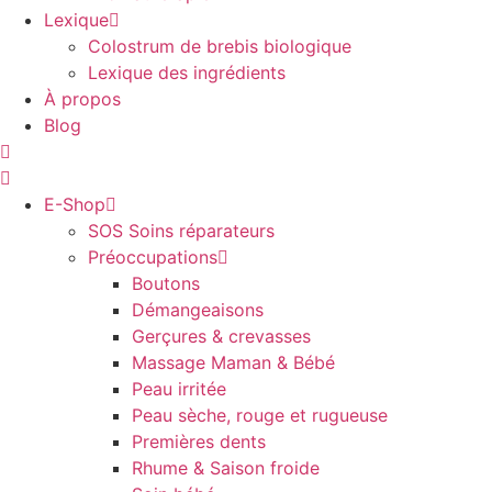
Lexique
Colostrum de brebis biologique
Lexique des ingrédients
À propos
Blog
E-Shop
SOS Soins réparateurs
Préoccupations
Boutons
Démangeaisons
Gerçures & crevasses
Massage Maman & Bébé
Peau irritée
Peau sèche, rouge et rugueuse
Premières dents
Rhume & Saison froide