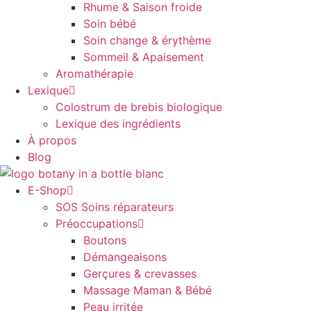
Rhume & Saison froide
Soin bébé
Soin change & érythème
Sommeil & Apaisement
Aromathérapie
Lexique
Colostrum de brebis biologique
Lexique des ingrédients
À propos
Blog
E-Shop
SOS Soins réparateurs
Préoccupations
Boutons
Démangeaisons
Gerçures & crevasses
Massage Maman & Bébé
Peau irritée