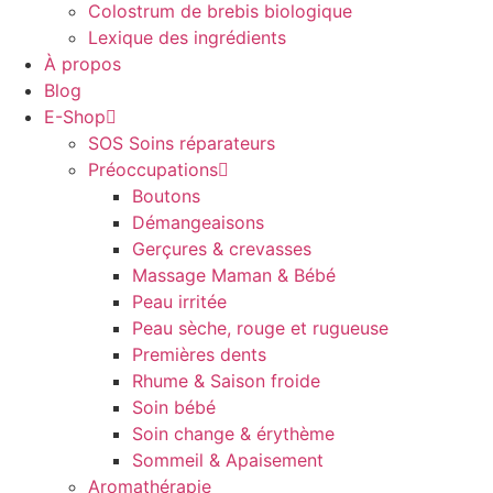
Colostrum de brebis biologique
Lexique des ingrédients
À propos
Blog
E-Shop
SOS Soins réparateurs
Préoccupations
Boutons
Démangeaisons
Gerçures & crevasses
Massage Maman & Bébé
Peau irritée
Peau sèche, rouge et rugueuse
Premières dents
Rhume & Saison froide
Soin bébé
Soin change & érythème
Sommeil & Apaisement
Aromathérapie