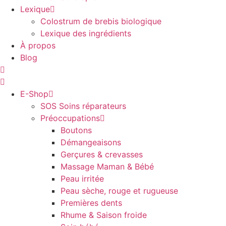
Lexique
Colostrum de brebis biologique
Lexique des ingrédients
À propos
Blog
E-Shop
SOS Soins réparateurs
Préoccupations
Boutons
Démangeaisons
Gerçures & crevasses
Massage Maman & Bébé
Peau irritée
Peau sèche, rouge et rugueuse
Premières dents
Rhume & Saison froide