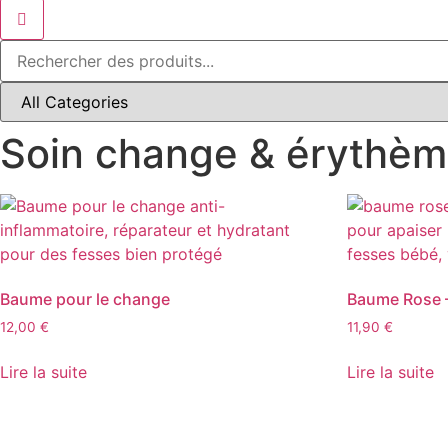
Soin change & érythè
Baume pour le change
Baume Rose –
12,00
€
11,90
€
Lire la suite
Lire la suite