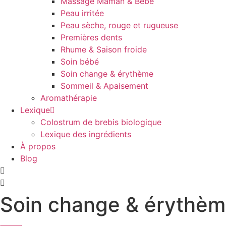
Massage Maman & Bébé
Peau irritée
Peau sèche, rouge et rugueuse
Premières dents
Rhume & Saison froide
Soin bébé
Soin change & érythème
Sommeil & Apaisement
Aromathérapie
Lexique
Colostrum de brebis biologique
Lexique des ingrédients
À propos
Blog
Soin change & érythè