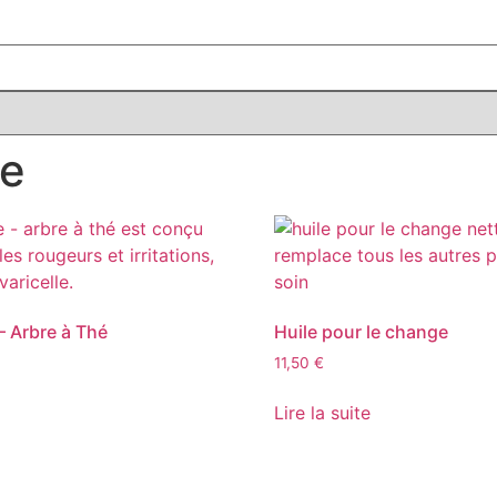
me
 Arbre à Thé
Huile pour le change
11,50
€
Lire la suite