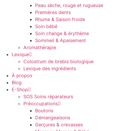
Peau sèche, rouge et rugueuse
Premières dents
Rhume & Saison froide
Soin bébé
Soin change & érythème
Sommeil & Apaisement
Aromathérapie
Lexique
Colostrum de brebis biologique
Lexique des ingrédients
À propos
Blog
E-Shop
SOS Soins réparateurs
Préoccupations
Boutons
Démangeaisons
Gerçures & crevasses