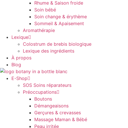
Rhume & Saison froide
Soin bébé
Soin change & érythème
Sommeil & Apaisement
Aromathérapie
Lexique
Colostrum de brebis biologique
Lexique des ingrédients
À propos
Blog
E-Shop
SOS Soins réparateurs
Préoccupations
Boutons
Démangeaisons
Gerçures & crevasses
Massage Maman & Bébé
Peau irritée