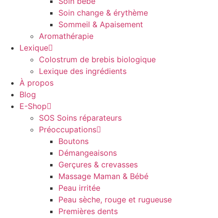
Soin bébé
Soin change & érythème
Sommeil & Apaisement
Aromathérapie
Lexique
Colostrum de brebis biologique
Lexique des ingrédients
À propos
Blog
E-Shop
SOS Soins réparateurs
Préoccupations
Boutons
Démangeaisons
Gerçures & crevasses
Massage Maman & Bébé
Peau irritée
Peau sèche, rouge et rugueuse
Premières dents