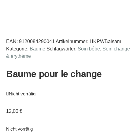
EAN:
9120084290041
Artikelnummer:
HKPWBalsam
Kategorie:
Baume
Schlagwörter:
Soin bébé
,
Soin change
& érythème
Baume pour le change
Nicht vorrätig
12,00
€
Nicht vorrätig