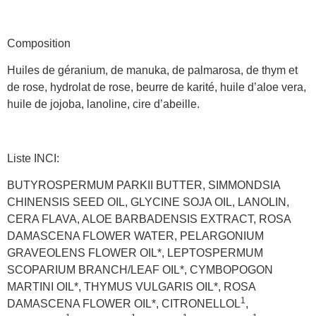
Composition
Huiles de géranium, de manuka, de palmarosa, de thym et
de rose, hydrolat de rose, beurre de karité, huile d’aloe vera,
huile de jojoba, lanoline, cire d’abeille.
Liste INCI:
BUTYROSPERMUM PARKII BUTTER, SIMMONDSIA
CHINENSIS SEED OIL, GLYCINE SOJA OIL, LANOLIN,
CERA FLAVA, ALOE BARBADENSIS EXTRACT, ROSA
DAMASCENA FLOWER WATER, PELARGONIUM
GRAVEOLENS FLOWER OIL*, LEPTOSPERMUM
SCOPARIUM BRANCH/LEAF OIL*, CYMBOPOGON
MARTINI OIL*, THYMUS VULGARIS OIL*, ROSA
1
DAMASCENA FLOWER OIL*, CITRONELLOL
,