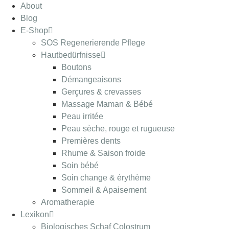
About
Blog
E-Shop
SOS Regenerierende Pflege
Hautbedürfnisse
Boutons
Démangeaisons
Gerçures & crevasses
Massage Maman & Bébé
Peau irritée
Peau sèche, rouge et rugueuse
Premières dents
Rhume & Saison froide
Soin bébé
Soin change & érythème
Sommeil & Apaisement
Aromatherapie
Lexikon
Biologisches Schaf Colostrum