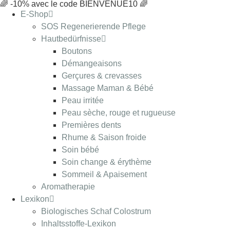
🌈 -10% avec le code BIENVENUE10 🌈
E-Shop
SOS Regenerierende Pflege
Hautbedürfnisse
Boutons
Démangeaisons
Gerçures & crevasses
Massage Maman & Bébé
Peau irritée
Peau sèche, rouge et rugueuse
Premières dents
Rhume & Saison froide
Soin bébé
Soin change & érythème
Sommeil & Apaisement
Aromatherapie
Lexikon
Biologisches Schaf Colostrum
Inhaltsstoffe-Lexikon