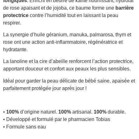
fongiques
. Enrichi en beurre de karité nourrissant, hydrolat
de rose apaisant et de jojoba, ce baume forme une
barrière
protectrice
contre l’humidité tout en laissant la peau
respirer.
La synergie d’huile géranium, manuka, palmarosa, thym et
rose ont une action anti-inflammatoire, régénératrice et
hydratante.
La lanoline et la cire d’abeille renforcent l’action protectrice,
apportant douceur et confort aux peaux les plus sensibles.
Idéal pour garder la peau délicate de bébé saine, apaisée et
parfaitement protégée jour après jour !
•
100%
d’origine naturel.
100%
artisanal.
100%
durable.
• Développé et formulé par le pharmacien Tobias
• Formule sans eau