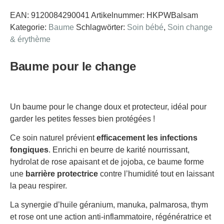
EAN:
9120084290041
Artikelnummer:
HKPWBalsam
Kategorie:
Baume
Schlagwörter:
Soin bébé
,
Soin change
& érythème
Baume pour le change
Un baume pour le change doux et protecteur, idéal pour
garder les petites fesses bien protégées !
Ce soin naturel prévient
efficacement les infections
fongiques
. Enrichi en beurre de karité nourrissant,
hydrolat de rose apaisant et de jojoba, ce baume forme
une
barrière protectrice
contre l’humidité tout en laissant
la peau respirer.
La synergie d’huile géranium, manuka, palmarosa, thym
et rose ont une action anti-inflammatoire, régénératrice et