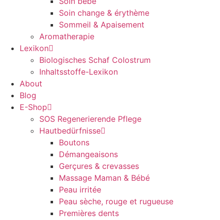
Soin bébé
Soin change & érythème
Sommeil & Apaisement
Aromatherapie
Lexikon
Biologisches Schaf Colostrum
Inhaltsstoffe-Lexikon
About
Blog
E-Shop
SOS Regenerierende Pflege
Hautbedürfnisse
Boutons
Démangeaisons
Gerçures & crevasses
Massage Maman & Bébé
Peau irritée
Peau sèche, rouge et rugueuse
Premières dents