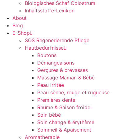
Biologisches Schaf Colostrum
Inhaltsstoffe-Lexikon
About
Blog
E-Shop
SOS Regenerierende Pflege
Hautbedürfnisse
Boutons
Démangeaisons
Gerçures & crevasses
Massage Maman & Bébé
Peau irritée
Peau sèche, rouge et rugueuse
Premières dents
Rhume & Saison froide
Soin bébé
Soin change & érythème
Sommeil & Apaisement
Aromatherapie