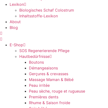
Lexikon
Biologisches Schaf Colostrum
Inhaltsstoffe-Lexikon
About
Blog
E-Shop
SOS Regenerierende Pflege
Hautbedürfnisse
Boutons
Démangeaisons
Gerçures & crevasses
Massage Maman & Bébé
Peau irritée
Peau sèche, rouge et rugueuse
Premières dents
Rhume & Saison froide