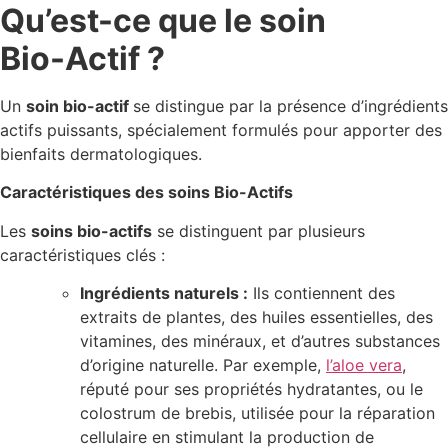
Qu’est-ce que le soin
Bio-Actif ?
Un
soin bio-actif
se distingue par la présence d’ingrédients
actifs puissants, spécialement formulés pour apporter des
bienfaits dermatologiques.
Caractéristiques des soins Bio-Actifs
Les
soins bio-actifs
se distinguent par plusieurs
caractéristiques clés :
Ingrédients naturels :
Ils contiennent des
extraits de plantes, des huiles essentielles, des
vitamines, des minéraux, et d’autres substances
d’origine naturelle. Par exemple,
l’aloe vera
,
réputé pour ses propriétés hydratantes, ou le
colostrum de brebis, utilisée pour la réparation
cellulaire en stimulant la production de