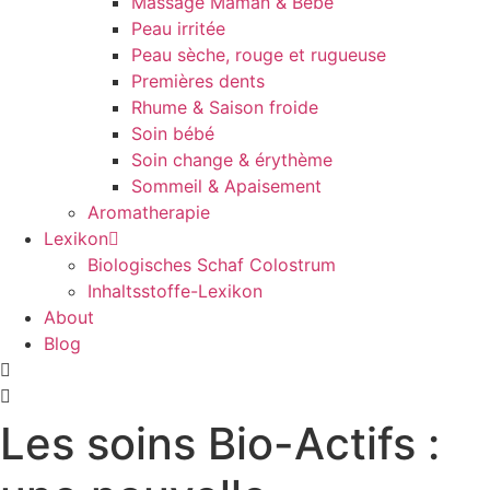
Massage Maman & Bébé
Peau irritée
Peau sèche, rouge et rugueuse
Premières dents
Rhume & Saison froide
Soin bébé
Soin change & érythème
Sommeil & Apaisement
Aromatherapie
Lexikon
Biologisches Schaf Colostrum
Inhaltsstoffe-Lexikon
About
Blog
Les soins Bio-Actifs :