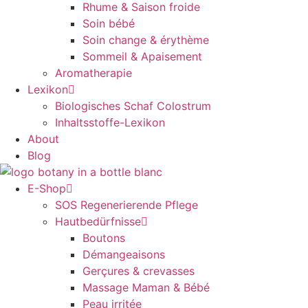
Rhume & Saison froide
Soin bébé
Soin change & érythème
Sommeil & Apaisement
Aromatherapie
Lexikon
Biologisches Schaf Colostrum
Inhaltsstoffe-Lexikon
About
Blog
E-Shop
SOS Regenerierende Pflege
Hautbedürfnisse
Boutons
Démangeaisons
Gerçures & crevasses
Massage Maman & Bébé
Peau irritée