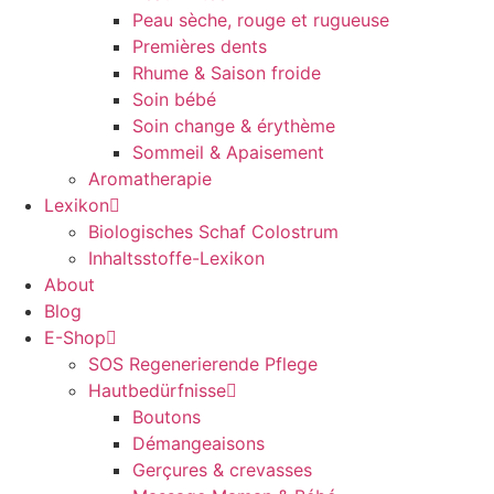
Peau sèche, rouge et rugueuse
Premières dents
Rhume & Saison froide
Soin bébé
Soin change & érythème
Sommeil & Apaisement
Aromatherapie
Lexikon
Biologisches Schaf Colostrum
Inhaltsstoffe-Lexikon
About
Blog
E-Shop
SOS Regenerierende Pflege
Hautbedürfnisse
Boutons
Démangeaisons
Gerçures & crevasses